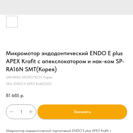
Микромотор эндодонтический ENDO E plus
APEX Krafit с апекслокатором и нак-ком SP-
RA16N SMT(Корея)
SAEYANG MICROTECH, Корея
SKU:
ENDO E APEX Krafi/2020
81 685
р.
Заказать
Микромотор эндодонтический портативный ENDO E plus APEX Krafit с