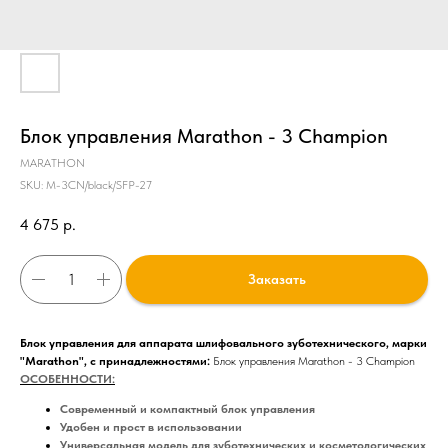
Блок управления Marathon - 3 Champion
MARATHON
SKU:
M-3CN/black/SFP-27
4 675
р.
Заказать
Блок управления для аппарата шлифовального зуботехнического, марки
"Marathon", с принадлежностями:
Блок управления Marathon - 3 Champion
ОСОБЕННОСТИ:
Современный и компактный блок управления
Удобен и прост в использовании
Универсальная модель для зуботехнических и косметологических