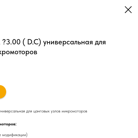
 ?3.00 ( D.C) универсальная для
икромоторов
 универсальная для цанговых узлов микромоторов
моторов:
е модификации)